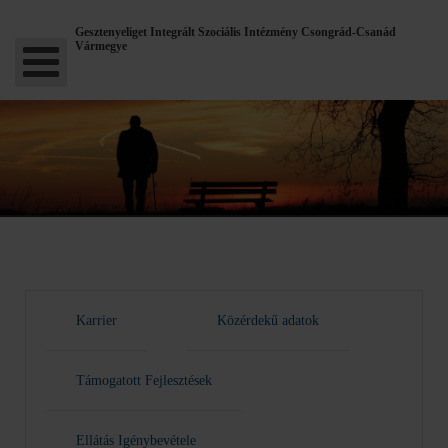
Gesztenyeliget Integrált Szociális Intézmény Csongrád-Csanád
Vármegye
Karrier
Közérdekű adatok
Támogatott Fejlesztések
Ellátás Igénybevétele